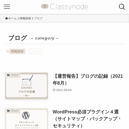
ホーム
情報技術
ブログ
ブログ
– category –
情報技術
ブログ
【運営報告】ブログの記録（2021
ブログ
年8月）
2021-09-04
WordPress必須プラグイン４選
ブログ
（サイトマップ・バックアップ・
セキュリティ）