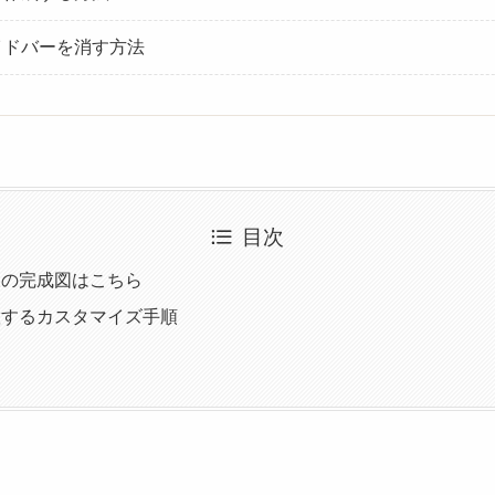
イドバーを消す方法
目次
後の完成図はこちら
置するカスタマイズ手順