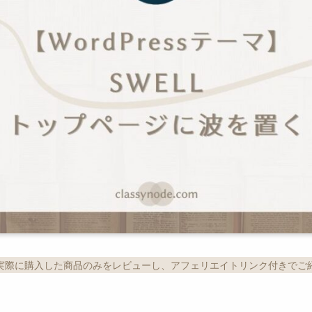
実際に購入した商品のみをレビューし、アフェリエイトリンク付きでご