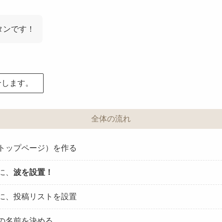
タンです！
介します。
全体の流れ
トップページ）を作る
に、
波を設置！
に、投稿リストを設置
の名前を決める