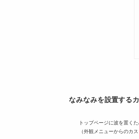
なみなみを設置する
トップページに波を置くた
（外観メニューからのカス