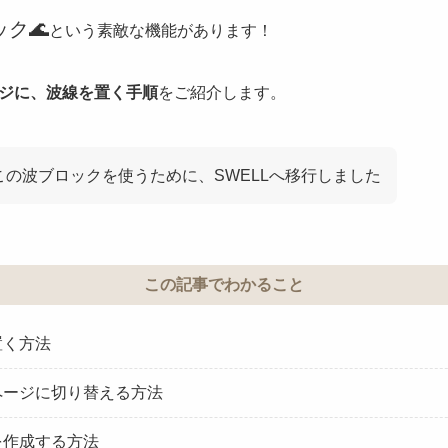
ク🌊
という素敵な機能があります！
ジに、波線を置く手順
をご紹介します。
この波ブロックを使うために、SWELLへ移行しました
この記事でわかること
置く方法
ページに切り替える方法
を作成する方法