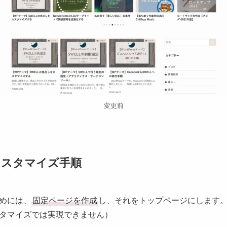
変更前
カスタマイズ手順
めには、
固定ページを作成
し、それをトップページにします
タマイズでは実現できません）