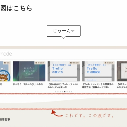
成図はこちら
じゃーん✨