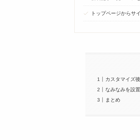
トップページからサ
カスタマイズ
なみなみを設
まとめ