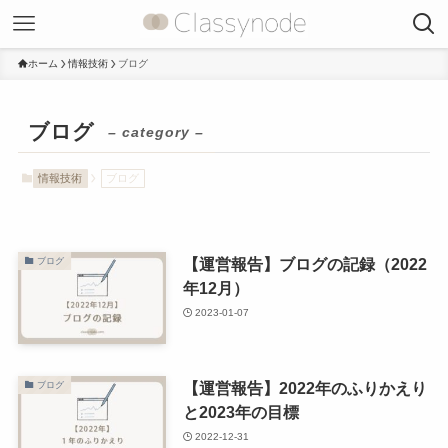
ホーム
情報技術
ブログ
ブログ
– category –
情報技術
ブログ
【運営報告】ブログの記録（2022
ブログ
年12月）
2023-01-07
【運営報告】2022年のふりかえり
ブログ
と2023年の目標
2022-12-31