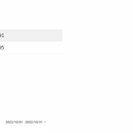
91
95