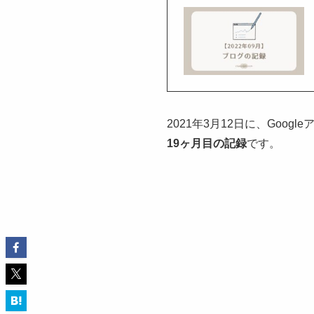
2021年3月12日に、Go
19ヶ月目の記録
です。