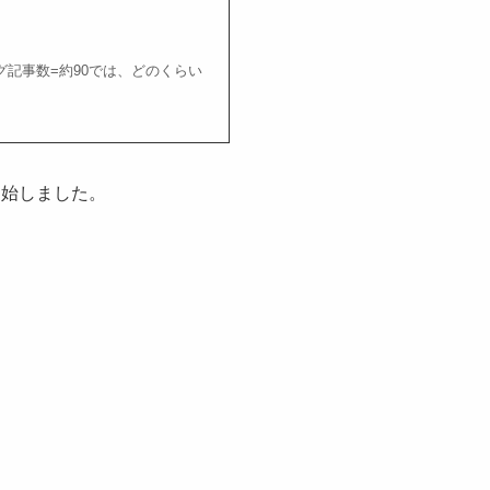
グ記事数=約90では、どのくらい
開始しました。