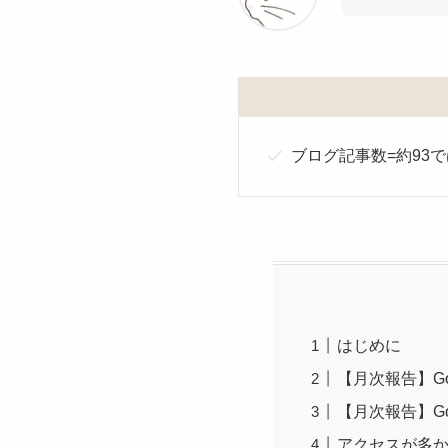
ブログ記事数=約93
はじめに
【月次報告】Go
【月次報告】Go
アクセスが多