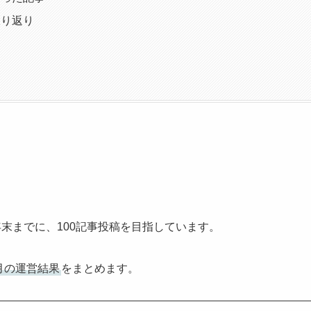
振り返り
年末までに、100記事投稿を目指しています。
0月の運営結果
をまとめます。