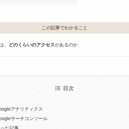
この記事でわかること
では、
どのくらいのアクセス
があるのか
目次
ogleアナリティクス
ogleサーチコンソール
かった記事