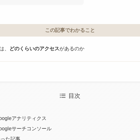
この記事でわかること
では、
どのくらいのアクセス
があるのか
目次
ogleアナリティクス
ogleサーチコンソール
かった記事