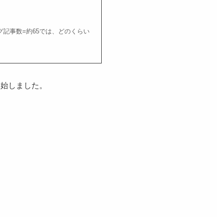
グ記事数=約65では、どのくらい
開始しました。