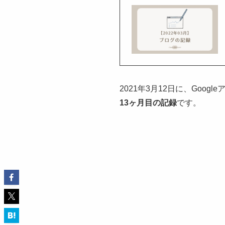
2021年3月12日に、Go
13ヶ月目の記録
です。