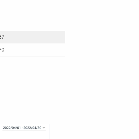
67
70