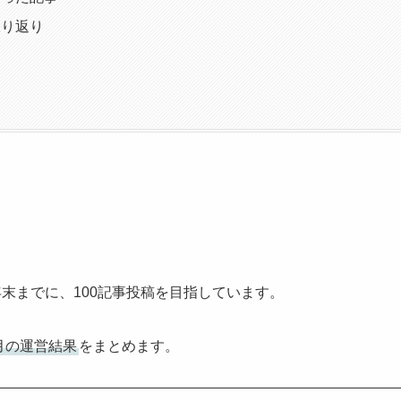
振り返り
年末までに、100記事投稿を目指しています。
4月の運営結果
をまとめます。