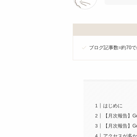
ブログ記事数=約70
はじめに
【月次報告】Go
【月次報告】Go
アクセスが多