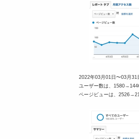
2022年03月01日〜03
ユーザー数は、1580→144
ページビューは、2526→2