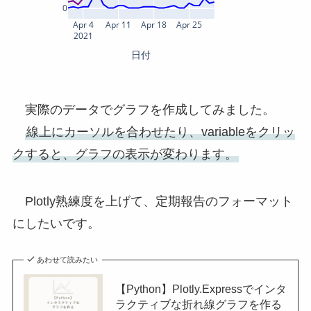
0
Apr 4
Apr 11
Apr 18
Apr 25
2021
日付
実際のデータでグラフを作成してみました。
線上にカーソルを合わせたり、variableをクリッ
クすると、グラフの表示が変わります。
Plotly熟練度を上げて、定期報告のフォーマット
にしたいです。
あわせて読みたい
【Python】Plotly.Expressでインタ
ラクティブな折れ線グラフを作る