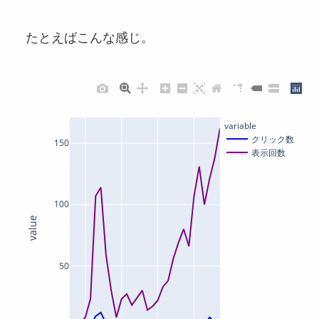
たとえばこんな感じ。
variable
クリック数
150
表示回数
100
value
50