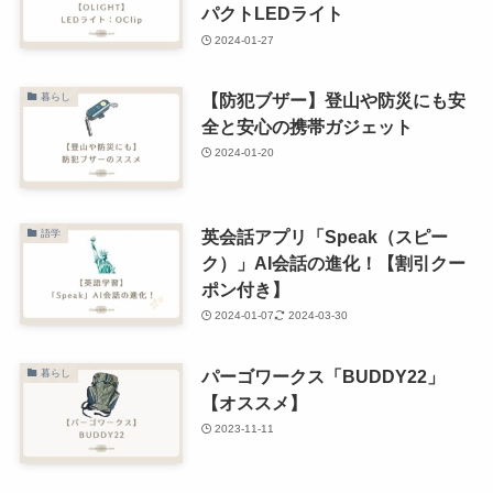
パクトLEDライト
2024-01-27
【防犯ブザー】登山や防災にも安
暮らし
全と安心の携帯ガジェット
2024-01-20
英会話アプリ「Speak（スピー
語学
ク）」AI会話の進化！【割引クー
ポン付き】
2024-01-07
2024-03-30
パーゴワークス「BUDDY22」
暮らし
【オススメ】
2023-11-11