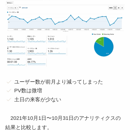
ユーザー数が前月より減ってしまった
PV数は微増
土日の来客が少ない
2021年10月1日〜10月31日のアナリティクスの
結果と比較します。