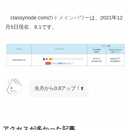
classynode.comの
ドメインパワー
は、2021年12
月5日現在、9.1です。
先月から0.8アップ！⬆️
アクセスが多かった記事