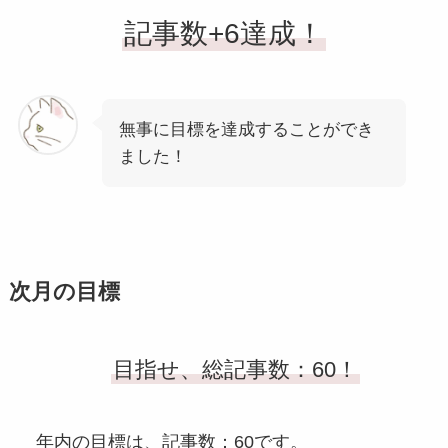
記事数+6達成！
無事に目標を達成することができ
ました！
次月の目標
目指せ、総記事数：60！
年内の目標は、記事数：60です。