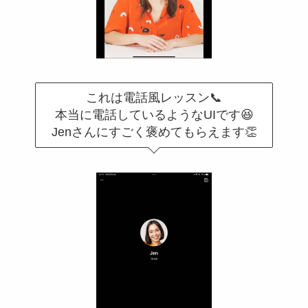
これは電話風レッスン📞
本当に電話しているようなUIです😆
Jenさんにすごく褒めてもらえます👏