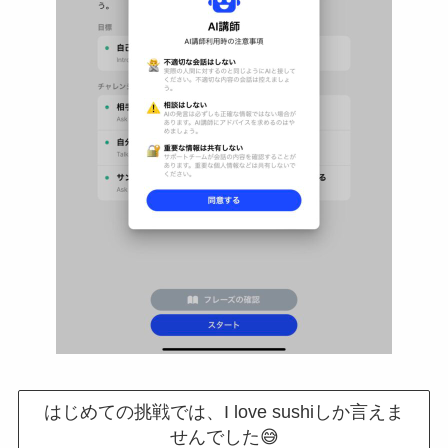
はじめての挑戦では、I love sushiしか言えま
せんでした😅