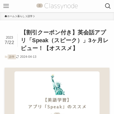
ホーム
暮らし
語学
【割引クーポン付き】英会話アプ
2023
リ「Speak（スピーク）」3ヶ月レ
7/22
ビュー！【オススメ】
2024-04-13
語学