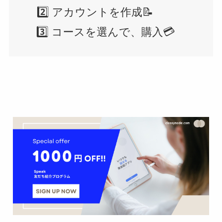
2️⃣ アカウントを作成📝
3️⃣ コースを選んで、購入💳