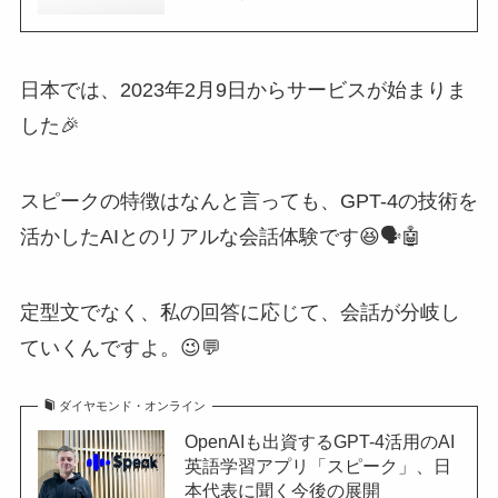
日本では、2023年2月9日からサービスが始まりま
した🎉
スピークの特徴はなんと言っても、GPT-4の技術を
活かしたAIとのリアルな会話体験です😆🗣️🤖
定型文でなく、私の回答に応じて、会話が分岐し
ていくんですよ。😉💬
ダイヤモンド・オンライン
OpenAIも出資するGPT-4活用のAI
英語学習アプリ「スピーク」、日
本代表に聞く今後の展開