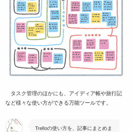
タスク管理のほかにも、アイディア帳や旅行記
など様々な使い方ができる万能ツールです。
Trelloの使い方を、記事にまとめま