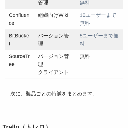
管理
無料
Confluen
組織向けWiki
10ユーザーまで
ce
無料
BitBucke
バージョン管
5ユーザーまで無
t
理
料
SourceTr
バージョン管
無料
ee
理
クライアント
次に、製品ごとの特徴をまとめます。
Trello（トレロ）