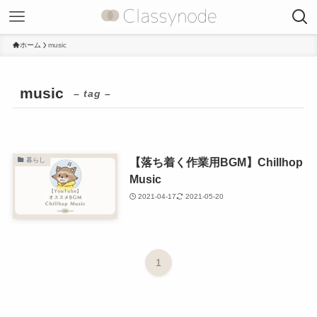
ホーム
music
music
– tag –
【落ち着く作業用BGM】Chillhop
暮らし
Music
2021-04-17
2021-05-20
1