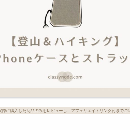
実際に購入した商品のみをレビューし、アフェリエイトリンク付きでご