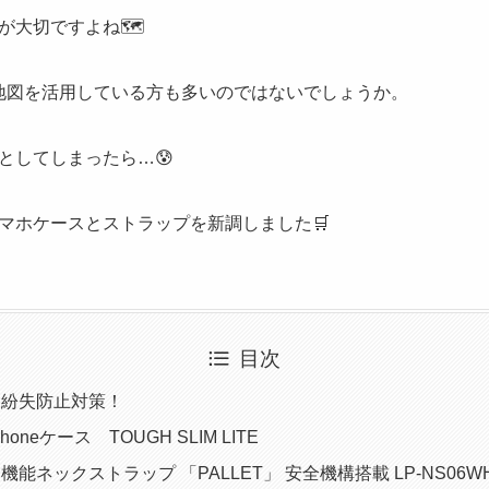
が大切ですよね🗺
の地図を活用している方も多いのではないでしょうか。
としてしまったら…😰
マホケースとストラップを新調しました🛒
目次
・紛失防止対策！
oneケース TOUGH SLIM LITE
能ネックストラップ 「PALLET」 安全機構搭載 LP-NS06W