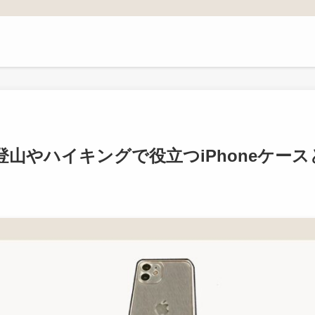
登山やハイキングで役立つiPhoneケー