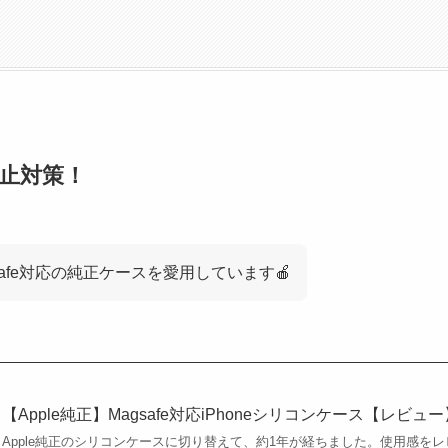
止対策！
safe対応の純正ケースを愛用しています🍎
【Apple純正】Magsafe対応iPhoneシリコンケース【レビュー
Apple純正のシリコンケースに切り替えて、約1年が経ちました。使用感を