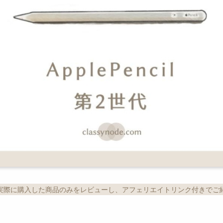
実際に購入した商品のみをレビューし、アフェリエイトリンク付きでご