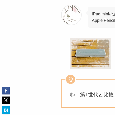
iPad m
Apple P
👍 第1世代と比