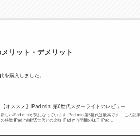
2世代のメリット・デメリット
第6世代を購入しました。
【オススメ】iPad mini 第6世代スターライトのレビュー
新しいiPad miniが気になっています iPad mini第6世代は最高です！ この記事
の特徴 iPad mini第5世代との比較 iPad mini開梱の様子 iPad …