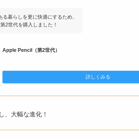
iniのある暮らしを更に快適にするため、
encil第2世代を購入しました！
Apple Pencil（第2世代）
詳しくみる
較し、大幅な進化！