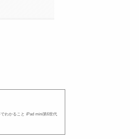
でわかること iPad mini第6世代