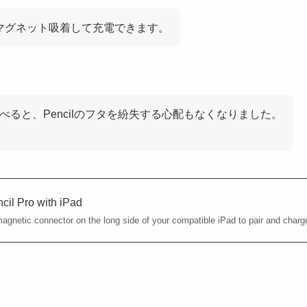
にマグネット吸着して充電できます。
べると、Pencilのフタを紛失する心配もなくなりました。
！
cil Pro with iPad
agnetic connector on the long side of your compatible iPad to pair and charge