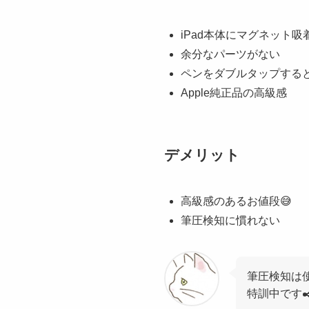
iPad本体にマグネット
余分なパーツがない
ペンをダブルタップする
Apple純正品の高級感
デメリット
高級感のあるお値段😅
筆圧検知に慣れない
筆圧検知は
特訓中です✒